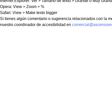
Internet Explorer: Ver > Tamaño de texto > Grande o Muy Gran
Opera: View > Zoom > %
Safari: View > Make texto bigger
Si tienes algún comentario o sugerencia relacionados con la mej
nuestro coordinador de accesibilidad en
comercial@ascensores