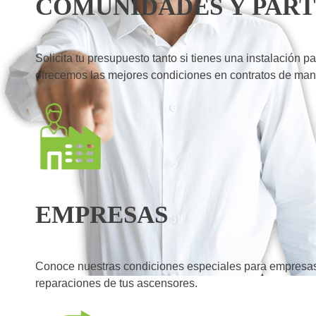
COMUNIDADES Y PAR
Solicita tu presupuesto tanto si tienes una instalación 
ofrecemos las mejores condiciones en contratos de man
EMPRESAS
Conoce nuestras condiciones especiales para empresas.
reparaciones de tus ascensores.